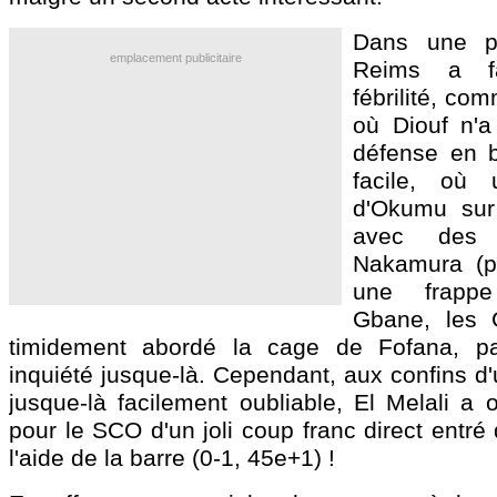
Dans une par
emplacement publicitaire
Reims a f
fébrilité, co
où Diouf n'a
défense en b
facile, où 
d'Okumu sur
avec des 
Nakamura (pa
une frappe
Gbane, les 
timidement abordé la cage de Fofana, pa
inquiété jusque-là. Cependant, aux confins d
jusque-là facilement oubliable, El Melali a 
pour le SCO d'un joli coup franc direct entré
l'aide de la barre (0-1, 45e+1) !