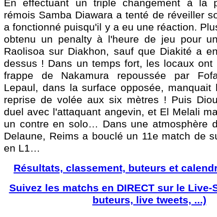
En effectuant un triple changement à la 
rémois Samba Diawara a tenté de réveiller so
a fonctionné puisqu'il y a eu une réaction. Plu
obtenu un penalty à l'heure de jeu pour u
Raolisoa sur Diakhon, sauf que Diakité a en
dessus ! Dans un temps fort, les locaux ont 
frappe de Nakamura repoussée par Fofa
Lepaul, dans la surface opposée, manquait 
reprise de volée aux six mètres ! Puis Diou
duel avec l'attaquant angevin, et El Melali m
un contre en solo… Dans une atmosphère de
Delaune, Reims a bouclé un 11e match de sui
en L1…
Résultats, classement, buteurs et calendr
Suivez les matchs en DIRECT sur le Live-
buteurs, live tweets, ...)