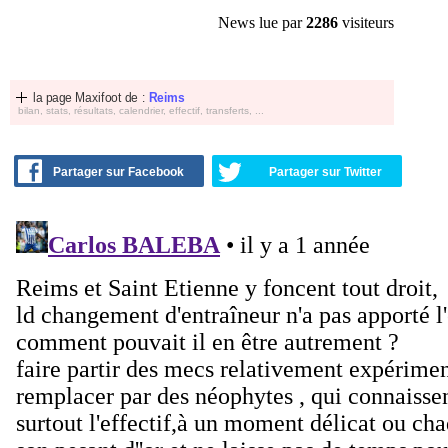
News lue par
2286
visiteurs
la page Maxifoot de :
Reims
bilan, stats, résultats, calendrier, effectif, transferts, ...
Partager sur Facebook
Partager sur Twitter