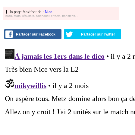
la page Maxifoot de :
Nice
bilan, stats, résultats, calendrier, effectif, transferts, ...
Partager sur Facebook
Partager sur Twitter