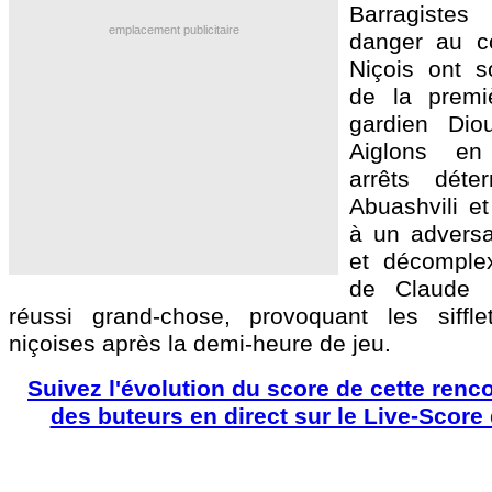
Barragiste
emplacement publicitaire
danger au co
Niçois ont s
de la premi
gardien Dio
Aiglons en
arrêts déte
Abuashvili e
à un adversa
et décomple
de Claude 
réussi grand-chose, provoquant les siffle
niçoises après la demi-heure de jeu.
Suivez l'évolution du score de cette renc
des buteurs en direct sur le Live-Score