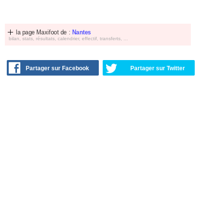
la page Maxifoot de :
Nantes
bilan, stats, résultats, calendrier, effectif, transferts, ...
Partager sur Facebook
Partager sur Twitter