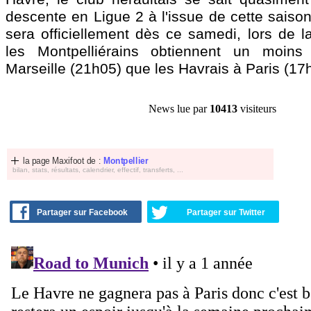
descente en Ligue 2 à l'issue de cette saison
sera officiellement dès ce samedi, lors de l
les Montpelliérains obtiennent un moins
Marseille (21h05) que les Havrais à Paris (17h
News lue par
10413
visiteurs
la page Maxifoot de :
Montpellier
bilan, stats, résultats, calendrier, effectif, transferts, ...
Partager sur Facebook
Partager sur Twitter