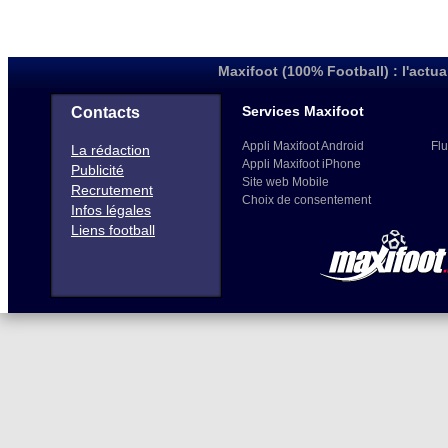
Maxifoot (100% Football) : l'actua
Services Maxifoot
Contacts
Appli Maxifoot Android
Flu
La rédaction
Appli Maxifoot iPhone
Publicité
Site web Mobile
Recrutement
Choix de consentement
Infos légales
Liens football