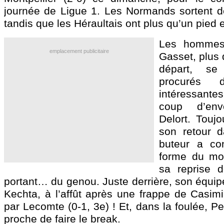
journée de Ligue 1. Les Normands sortent d
tandis que les Héraultais ont plus qu’un pied 
Les hommes
emplacement publicitaire
Gasset, plus 
départ, se
procurés 
intéressant
coup d’env
Delort. Touj
son retour da
buteur a con
forme du mo
sa reprise 
portant… du genou. Juste derrière, son équip
Kechta, à l’affût après une frappe de Casim
par Lecomte (0-1, 3e) ! Et, dans la foulée, 
proche de faire le break.