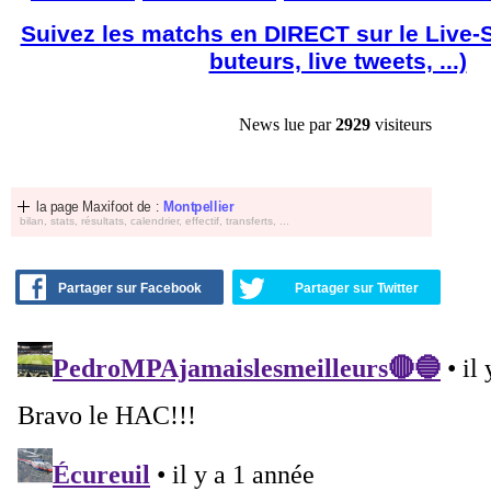
Suivez les matchs en DIRECT sur le Live-
buteurs, live tweets, ...)
News lue par
2929
visiteurs
la page Maxifoot de :
Montpellier
bilan, stats, résultats, calendrier, effectif, transferts, ...
Partager sur Facebook
Partager sur Twitter