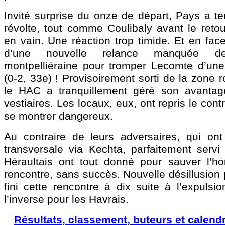
Invité surprise du onze de départ, Pays a te
révolte, tout comme Coulibaly avant le retou
en vain. Une réaction trop timide. Et en face
d’une nouvelle relance manquée d
montpelliéraine pour tromper Lecomte d’une 
(0-2, 33e) ! Provisoirement sorti de la zone 
le HAC a tranquillement géré son avantag
vestiaires. Les locaux, eux, ont repris le cont
se montrer dangereux.
Au contraire de leurs adversaires, qui ont
transversale via Kechta, parfaitement servi
Héraultais ont tout donné pour sauver l’h
rencontre, sans succès. Nouvelle désillusion 
fini cette rencontre à dix suite à l’expulsi
l’inverse pour les Havrais.
Résultats, classement, buteurs et calendr