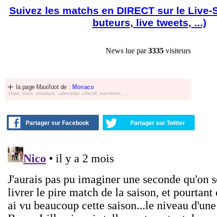
Suivez les matchs en DIRECT sur le Live-
buteurs, live tweets, ...)
News lue par
3335
visiteurs
la page Maxifoot de :
Monaco
bilan, stats, résultats, calendrier, effectif, transferts, ...
Partager sur Facebook
Partager sur Twitter