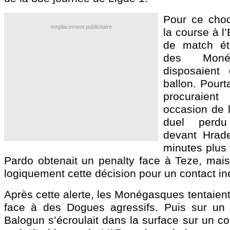
Pour ce choc
emplacement publicitaire
la course à l
de match éta
des Moné
disposaient
ballon. Pourta
procuraien
occasion de l
duel perd
devant Hrad
minutes plus 
Pardo obtenait un penalty face à Teze, mais
logiquement cette décision pour un contact ine
Après cette alerte, les Monégasques tentaient
face à des Dogues agressifs. Puis sur un 
Balogun s’écroulait dans la surface sur un c