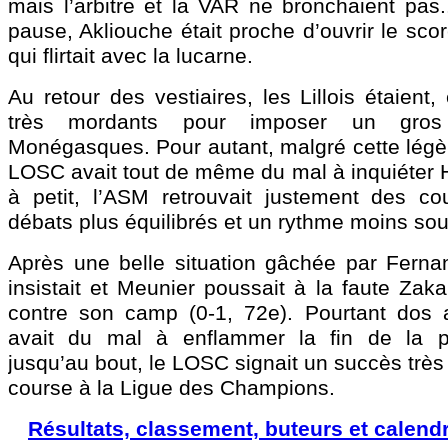
mais l’arbitre et la VAR ne bronchaient pas.
pause, Akliouche était proche d’ouvrir le sco
qui flirtait avec la lucarne.
Au retour des vestiaires, les Lillois étaient,
très mordants pour imposer un gros
Monégasques. Pour autant, malgré cette légèr
LOSC avait tout de même du mal à inquiéter H
à petit, l’ASM retrouvait justement des c
débats plus équilibrés et un rythme moins sou
Après une belle situation gâchée par Fernan
insistait et Meunier poussait à la faute Zaka
contre son camp (0-1, 72e). Pourtant dos
avait du mal à enflammer la fin de la par
jusqu’au bout, le LOSC signait un succès très
course à la Ligue des Champions.
Résultats, classement, buteurs et calendr