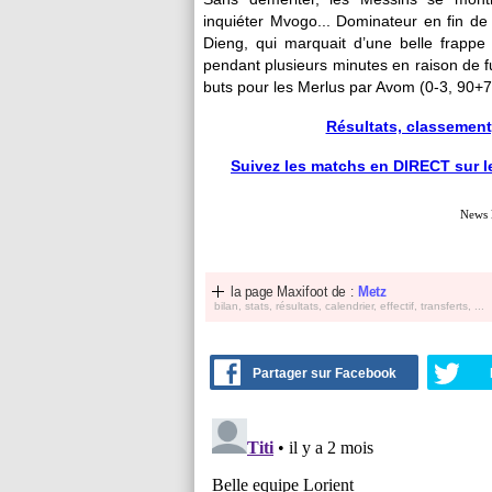
inquiéter Mvogo... Dominateur en fin de 
Dieng, qui marquait d’une belle frappe
pendant plusieurs minutes en raison de 
buts pour les Merlus par Avom (0-3, 90+7
Résultats, classement,
Suivez les matchs en DIRECT sur le 
News 
la page Maxifoot de :
Metz
bilan, stats, résultats, calendrier, effectif, transferts, ...
Partager sur Facebook