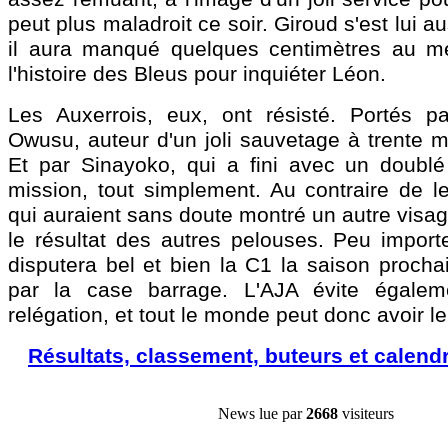
peut plus maladroit ce soir. Giroud s'est lui a
il aura manqué quelques centimètres au me
l'histoire des Bleus pour inquiéter Léon.
Les Auxerrois, eux, ont résisté. Portés pa
Owusu, auteur d'un joli sauvetage à trente m
Et par Sinayoko, qui a fini avec un doublé
mission, tout simplement. Au contraire de le
qui auraient sans doute montré un autre visa
le résultat des autres pelouses. Peu importe,
disputera bel et bien la C1 la saison procha
par la case barrage. L'AJA évite égalem
relégation, et tout le monde peut donc avoir l
Résultats, classement, buteurs et calendr
News lue par
2668
visiteurs