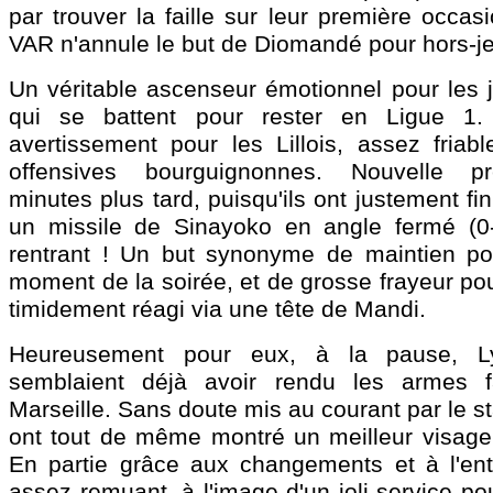
par trouver la faille sur leur première occas
VAR n'annule le but de Diomandé pour hors-je
Un véritable ascenseur émotionnel pour les j
qui se battent pour rester en Ligue 1
avertissement pour les Lillois, assez friabl
offensives bourguignonnes. Nouvelle p
minutes plus tard, puisqu'ils ont justement fi
un missile de Sinayoko en angle fermé (0-
rentrant ! Un but synonyme de maintien po
moment de la soirée, et de grosse frayeur po
timidement réagi via une tête de Mandi.
Heureusement pour eux, à la pause, 
semblaient déjà avoir rendu les armes 
Marseille. Sans doute mis au courant par le st
ont tout de même montré un meilleur visage
En partie grâce aux changements et à l'en
assez remuant, à l'image d'un joli service po