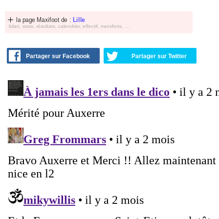
la page Maxifoot de :
Lille
bilan, stats, résultats, calendrier, effectif, transferts, ...
Partager sur Facebook
Partager sur Twitter