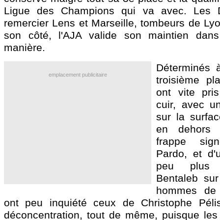
Ligue des Champions qui va avec. Les 
remercier Lens et Marseille, tombeurs de Ly
son côté, l'AJA valide son maintien dans 
manière.
Déterminés à
emplacement publicitaire
troisième pl
ont vite pri
cuir, avec un
sur la surfa
en dehors 
frappe sig
Pardo, et d'
peu plus 
Bentaleb sur
hommes de 
ont peu inquiété ceux de Christophe Pélis
déconcentration, tout de même, puisque les v