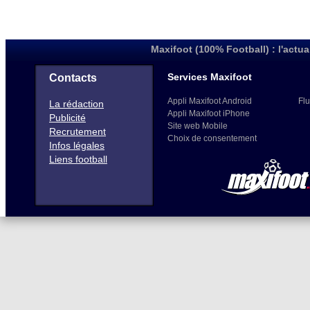
Maxifoot (100% Football) : l'actua
Services Maxifoot
Contacts
Appli Maxifoot Android
Flu
La rédaction
Appli Maxifoot iPhone
Publicité
Site web Mobile
Recrutement
Choix de consentement
Infos légales
Liens football