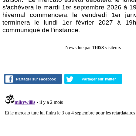
s'achèvera le mardi 1er septembre 2026 à 1
hivernal commencera le vendredi 1er jan
terminera le lundi 1er février 2027 à 19h
communiqué de l'instance.
News lue par
11058
visiteurs
Partager sur Facebook
Partager sur Twitter