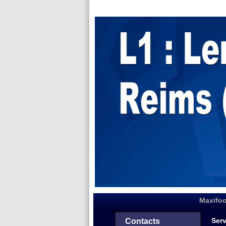
Maxifoo
Serv
Contacts