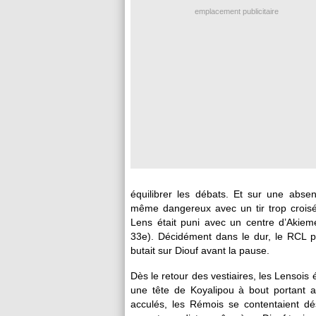
emplacement publicitaire
équilibrer les débats. Et sur une abse
même dangereux avec un tir trop croisé
Lens était puni avec un centre d’Akiem
33e). Décidément dans le dur, le RCL pe
butait sur Diouf avant la pause.
Dès le retour des vestiaires, les Lensois 
une tête de Koyalipou à bout portant a
acculés, les Rémois se contentaient dé