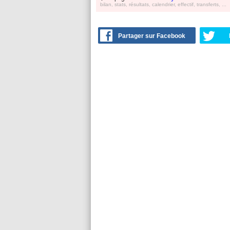
bilan, stats, résultats, calendrier, effectif, transferts, ...
Partager sur Facebook