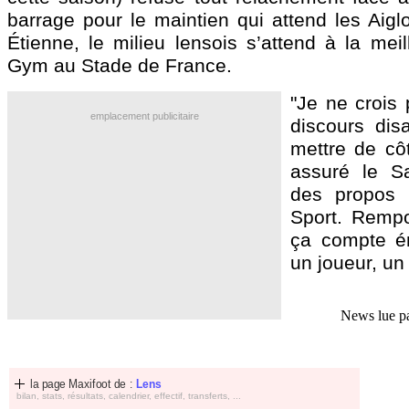
barrage pour le maintien qui attend les Aigl
Étienne, le milieu lensois s’attend à la mei
Gym au Stade de France.
"Je ne crois 
emplacement publicitaire
discours dis
mettre de côt
assuré le S
des propos 
Sport. Rempo
ça compte é
un joueur, un 
News lue p
la page Maxifoot de :
Lens
bilan, stats, résultats, calendrier, effectif, transferts, ...