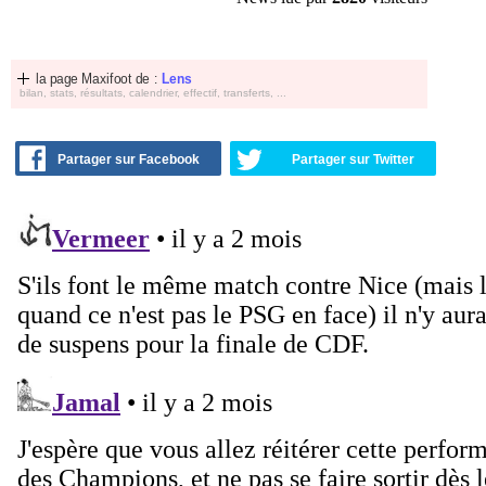
la page Maxifoot de :
Lens
bilan, stats, résultats, calendrier, effectif, transferts, ...
Partager sur Facebook
Partager sur Twitter