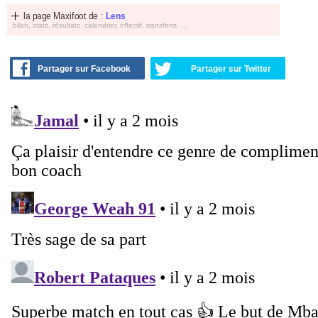
la page Maxifoot de :
Lens
bilan, stats, résultats, calendrier, effectif, transferts, ...
Partager sur Facebook
Partager sur Twitter