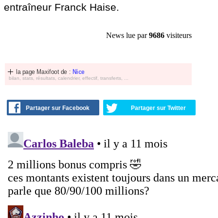
entraîneur Franck Haise.
News lue par
9686
visiteurs
la page Maxifoot de :
Nice
bilan, stats, résultats, calendrier, effectif, transferts, ...
Partager sur Facebook
Partager sur Twitter