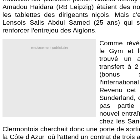
Amadou Haidara (RB Leipzig) étaient des n
les tablettes des dirigeants niçois. Mais c'
Lensois Salis Abdul Samed (25 ans) qui s'
renforcer l'entrejeu des Aiglons.
Comme révél
emplacement publicitaire
le Gym et 
trouvé un 
transfert à 2
(bonus c
l'internat
Revenu cet 
Sunderland, c
pas partie
nouvel entraî
chez les Sang
Clermontois cherchait donc une porte de sortie.
la Côte d'Azur, où l'attend un contrat de trois