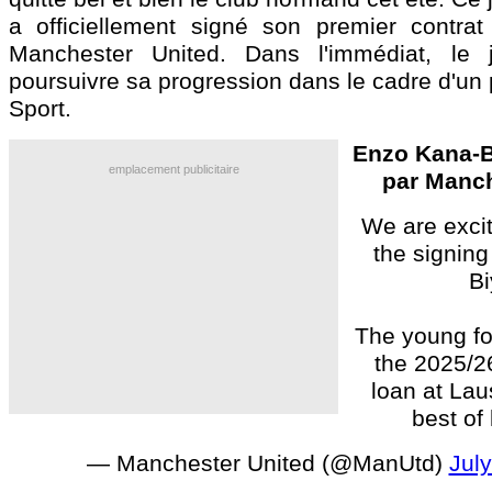
a officiellement signé son premier contrat
Manchester United. Dans l'immédiat, le 
poursuivre sa progression dans le cadre d'un
Sport.
Enzo Kana-Bi
emplacement publicitaire
par Manch
We are exci
the signin
Bi
The young fo
the 2025/2
loan at La
best of
— Manchester United (@ManUtd)
Jul