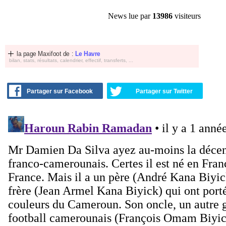
News lue par
13986
visiteurs
la page Maxifoot de :
Le Havre
bilan, stats, résultats, calendrier, effectif, transferts, ...
Partager sur Facebook
Partager sur Twitter