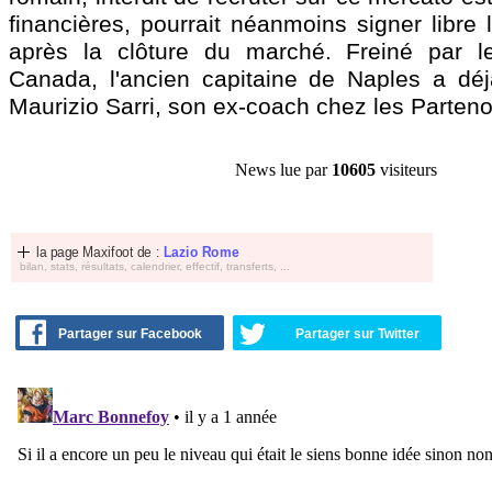
financières, pourrait néanmoins signer libre l
après la clôture du marché. Freiné par l
Canada, l'ancien capitaine de Naples a dé
Maurizio Sarri, son ex-coach chez les Parteno
News lue par
10605
visiteurs
la page Maxifoot de :
Lazio Rome
bilan, stats, résultats, calendrier, effectif, transferts, ...
Partager sur Facebook
Partager sur Twitter