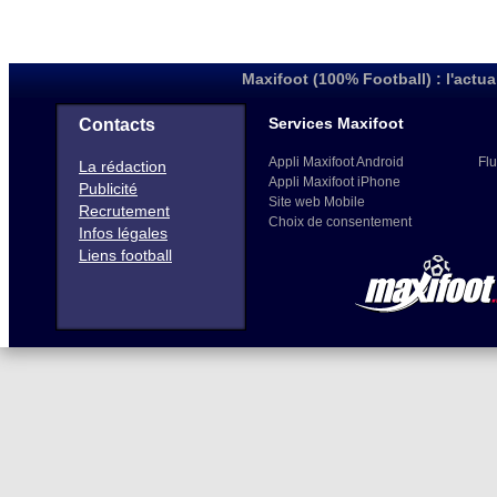
Maxifoot (100% Football) : l'actua
Services Maxifoot
Contacts
Appli Maxifoot Android
Flu
La rédaction
Appli Maxifoot iPhone
Publicité
Site web Mobile
Recrutement
Choix de consentement
Infos légales
Liens football