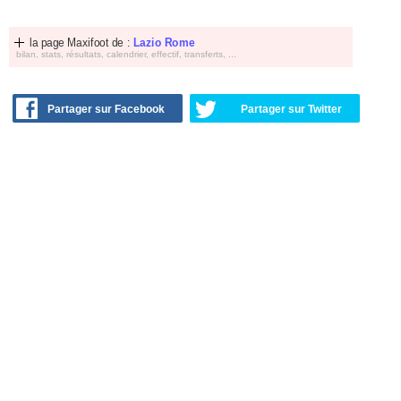
la page Maxifoot de :
Lazio Rome
bilan, stats, résultats, calendrier, effectif, transferts, ...
Partager sur Facebook
Partager sur Twitter