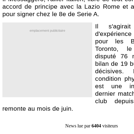
accord de principe avec la Lazio Rome et at
pour signer chez le 8e de Serie A.
Il s'agirai
emplacement publicitaire
d'expérience 
pour les Bi
Toronto, l
disputé 76 
bilan de 19 b
décisives.
condition ph
est une int
dernier match
club depuis
remonte au mois de juin.
News lue par
6404
visiteurs