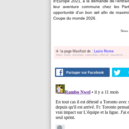
d'Europe 2021, à la demande de l'entraîn
leur aventure commune chez les Parte
opportunité d'un bon œil afin de maximi
Coupe du monde 2026.
News 
la page Maxifoot de :
Lazio Rome
bilan, stats, résultats, calendrier, effectif, transferts, ...
Partager sur Facebook