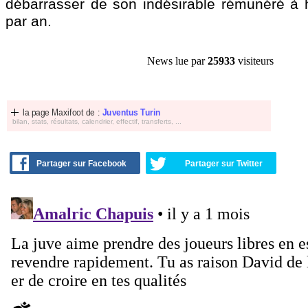
débarrasser de son indésirable rémunéré à
par an.
News lue par
25933
visiteurs
la page Maxifoot de :
Juventus Turin
bilan, stats, résultats, calendrier, effectif, transferts, ...
Partager sur Facebook
Partager sur Twitter