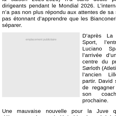
dirigeants pendant le Mondial 2026. L’intern
n’a pas non plus répondu aux attentes de sa sé
pas étonnant d’apprendre que les Bianconeri
séparer.
D’après La 
emplacement publicitaire
Sport, l’ent
Luciano Spal
l’arrivée d’
centre du pr
Sørloth (Atle
l’ancien Li
partir. David
de regagner
son coac
prochaine.
Une mauvaise nouvelle pour la Juve q