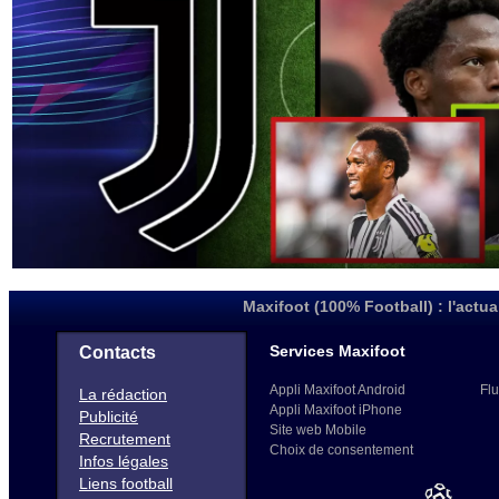
Maxifoot (100% Football) : l'actua
Services Maxifoot
Contacts
Appli Maxifoot Android
Flu
La rédaction
Appli Maxifoot iPhone
Publicité
Site web Mobile
Recrutement
Choix de consentement
Infos légales
Liens football