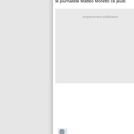
le journaliste Matteo Moretto ce jeudi.
emplacement publicitaire