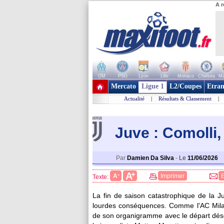
A r
OM
PSG
Lyon
Lille
Monaco
Chelsea
Ma
+ de clubs
Mercato
Ligue 1
L2/Coupes
Etran
Actualité
|
Résultats & Classement
|
Juve : Comolli, 
Par
Damien Da Silva
-
Le
11/06/2026
+
A
-
A
Imprimer
Texte:
La fin de saison catastrophique de la J
lourdes conséquences. Comme l'AC Milan,
de son organigramme avec le départ déso