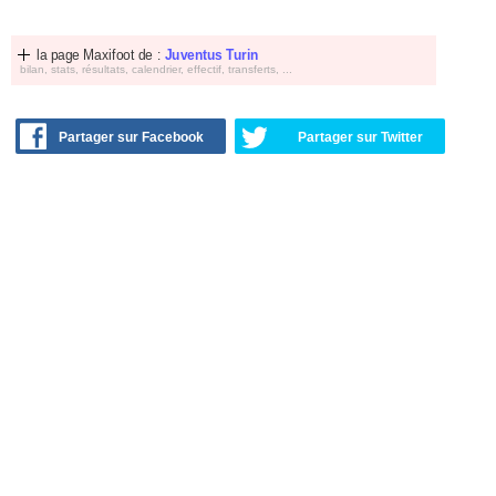
la page Maxifoot de :
Juventus Turin
bilan, stats, résultats, calendrier, effectif, transferts, ...
Partager sur Facebook
Partager sur Twitter