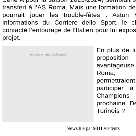
transfert à l’AS Roma. Mais une formation d
pourrait jouer les trouble-fêtes : Aston 
informations du Corriere dello Sport, le 
contacté l’entourage de l’Italien pour lui exp
projet.
En plus de l
emplacement publicitaire
proposition 
avantageuse 
Roma, l
permettraie
participer 
Champion
prochaine. De
Turinois ?
News lue par
9311
visiteurs