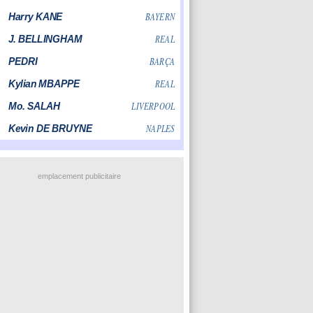
emplacement publicitaire