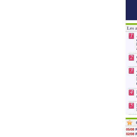
Les 
1
2
3
4
5
05/08
02/08