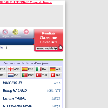
BLEAU PHASE FINALE Coupe du Monde
Résultats
Bayern
Dortmund
Classements
Calendriers
ubs
|