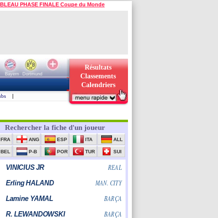
BLEAU PHASE FINALE Coupe du Monde
Résultats
Bayern
Dortmund
Classements
Calendriers
ubs
|