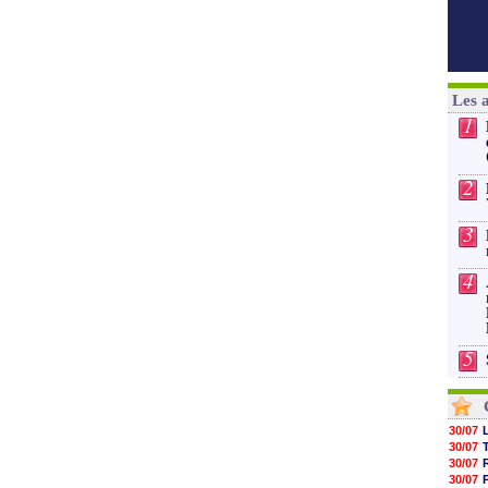
Les 
1
2
3
4
5
30/07
30/07
30/07
30/07