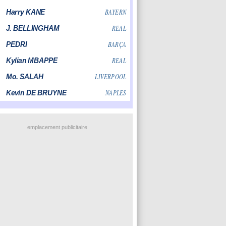
emplacement publicitaire