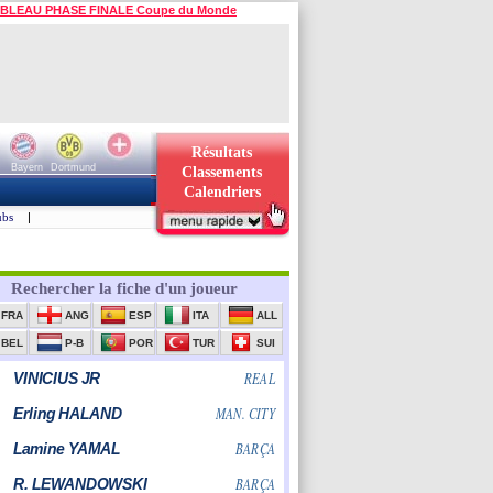
BLEAU PHASE FINALE Coupe du Monde
Résultats
Bayern
Dortmund
Classements
Calendriers
ubs
|