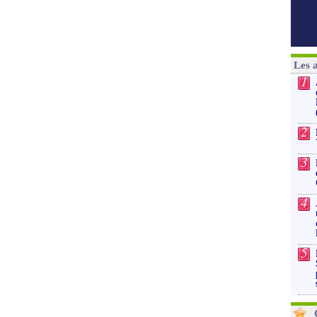
Les 
1
2
3
4
5