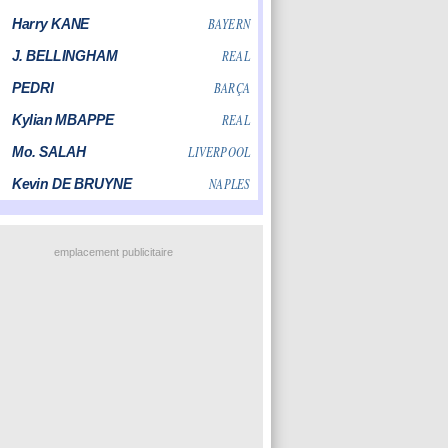
emplacement publicitaire