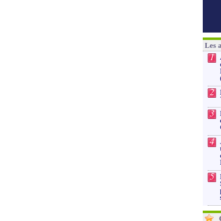
Les 
1
2
3
4
5