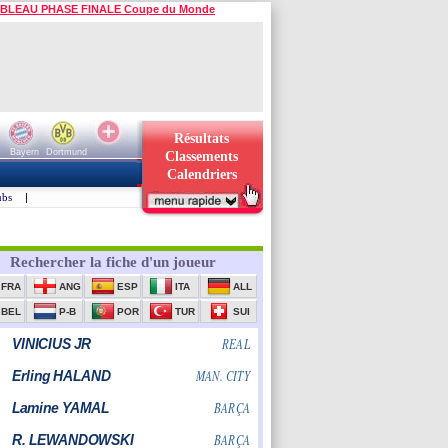
BLEAU PHASE FINALE Coupe du Monde
Résultats
Bayern
Dortmund
Classements
Calendriers
ubs
|