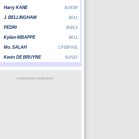
emplacement publicitaire