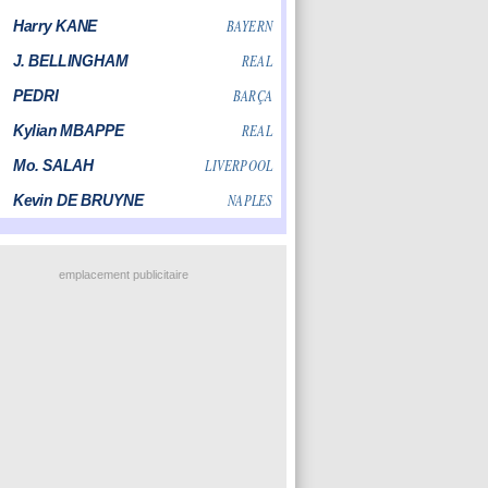
emplacement publicitaire