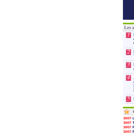
Les 
1
2
3
4
5
30/07
30/07
30/07
30/07