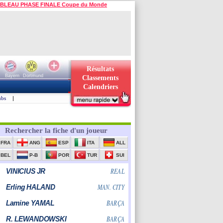
BLEAU PHASE FINALE Coupe du Monde
Résultats
Bayern
Dortmund
Classements
Calendriers
ubs
|