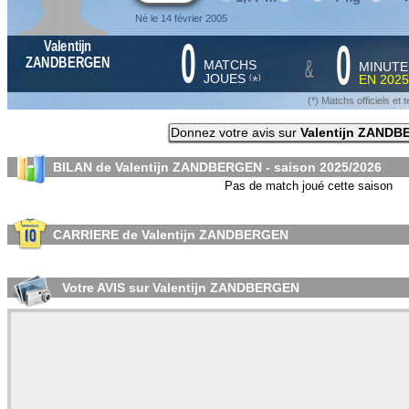
Né le 14 février 2005
0
0
Valentijn
&
ZANDBERGEN
MATCHS
MINUTE
JOUES
EN
2025
*
(
)
(*) Matchs officiels e
Donnez votre avis sur
Valentijn ZAND
BILAN de Valentijn ZANDBERGEN - saison
2025/2026
Pas de match joué cette saison
CARRIERE de Valentijn ZANDBERGEN
Votre AVIS sur Valentijn ZANDBERGEN