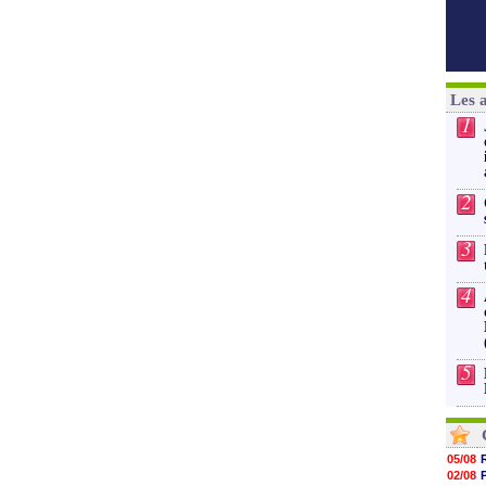
Les 
1
2
3
4
5
05/08
02/08