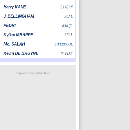
emplacement publicitaire