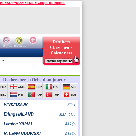
BLEAU PHASE FINALE Coupe du Monde
Résultats
Bayern
Dortmund
Classements
Calendriers
ubs
|