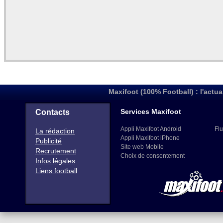
Maxifoot (100% Football) : l'actua
Services Maxifoot
Contacts
Appli Maxifoot Android
Flu
La rédaction
Appli Maxifoot iPhone
Publicité
Site web Mobile
Recrutement
Choix de consentement
Infos légales
Liens football