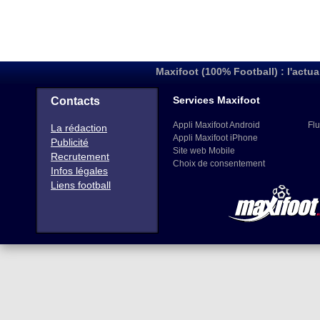
Maxifoot (100% Football) : l'actua
Services Maxifoot
Contacts
Appli Maxifoot Android
Flu
La rédaction
Appli Maxifoot iPhone
Publicité
Site web Mobile
Recrutement
Choix de consentement
Infos légales
Liens football