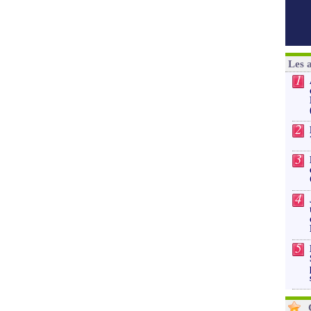
Les 
1
2
3
4
5