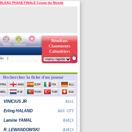
BLEAU PHASE FINALE Coupe du Monde
Résultats
Bayern
Dortmund
Classements
Calendriers
ubs
|