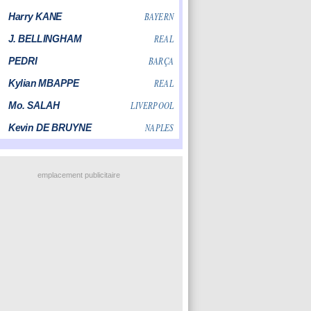
emplacement publicitaire