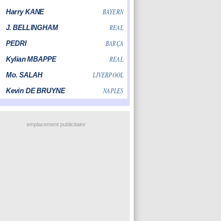
emplacement publicitaire