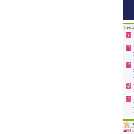
Les 
1
2
3
4
5
30/07