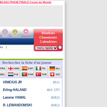
BLEAU PHASE FINALE Coupe du Monde
Résultats
Bayern
Dortmund
Classements
Calendriers
ubs
|