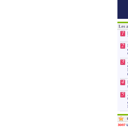
Les 
1
2
3
4
5
30/07