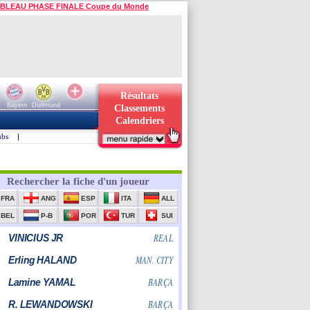
BLEAU PHASE FINALE Coupe du Monde
Résultats
Bayern
Dortmund
Classements
Calendriers
ubs
|