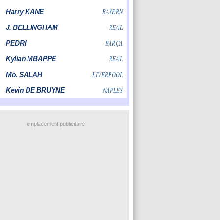
emplacement publicitaire