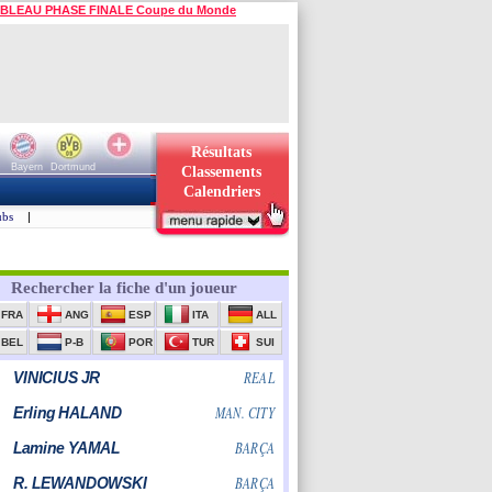
BLEAU PHASE FINALE Coupe du Monde
Résultats
Bayern
Dortmund
Classements
Calendriers
ubs
|