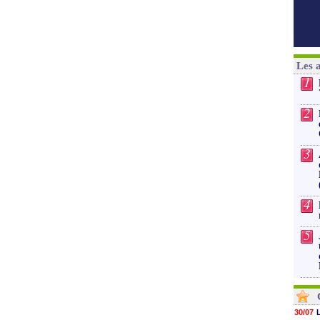
Les 
1
2
3
4
5
30/07