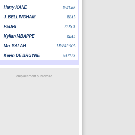
emplacement publicitaire