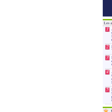
Les 
1
2
3
4
5