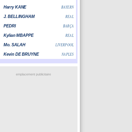
emplacement publicitaire