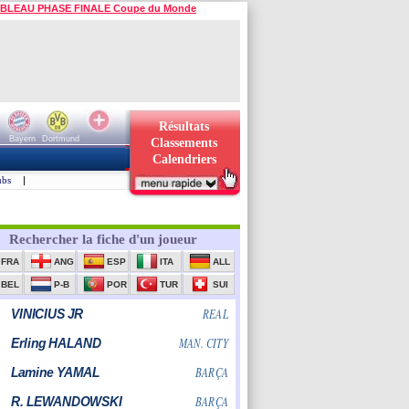
BLEAU PHASE FINALE Coupe du Monde
Résultats
Bayern
Dortmund
Classements
Calendriers
ubs
|