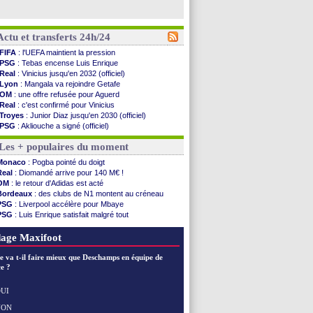
Actu et transferts 24h/24
FIFA
: l'UEFA maintient la pression
PSG
: Tebas encense Luis Enrique
Real
: Vinicius jusqu'en 2032 (officiel)
Lyon
: Mangala va rejoindre Getafe
OM
: une offre refusée pour Aguerd
Real
: c'est confirmé pour Vinicius
Troyes
: Junior Diaz jusqu'en 2030 (officiel)
PSG
: Akliouche a signé (officiel)
OM
: une offre pour Bulka
Les + populaires du moment
PSG
: contrat signé pour Akliouche
Ouganda
: Owori battu à mort à Kampala
Monaco
: Pogba pointé du doigt
Arsenal
: Arteta veut créer une dynastie
Real
: Diomandé arrive pour 140 M€ !
Chelsea
: Palace a fait son offre pour Disasi
OM
: le retour d'Adidas est acté
FIFA
: le gouvernement espagnol s'en mêle
Bordeaux
: des clubs de N1 montent au créneau
PSG
: l'étonnante rumeur Gusto
PSG
: Liverpool accélère pour Mbaye
Bologne
: Dallinga est sur le marché
PSG
: Luis Enrique satisfait malgré tout
OM
: accord trouvé avec Man City pour Rulli
Barça
: Ferran Torres donne son feu vert au PSG
OM
: Medina vers Leverkusen pour 25 M€
Real
: une nouvelle offre pour Vinicius
age Maxifoot
Uruguay
: Forlan nommé sélectionneur (officiel)
Séville
: Juanlu signe à Bournemouth (officiel)
e va t-il faire mieux que Deschamps en équipe de
PSG
: Ndjantou heureux d'avoir rejoué
e ?
Real
: Diomandé pour 140 M€ ! (officiel)
Man City
: Rodri préfère le Barça au Real !
UI
Rennes
: Aït Boudlal veut rejoindre Fulham
NON
Voir les brèves précédentes