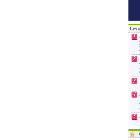
Les 
1
2
3
4
5