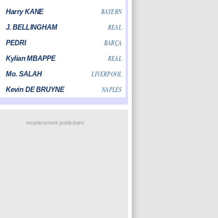
emplacement publicitaire