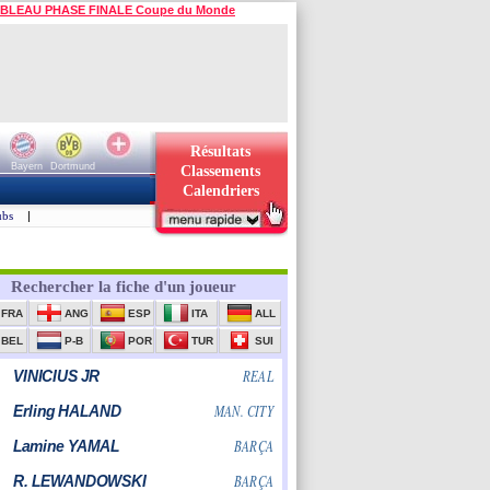
BLEAU PHASE FINALE Coupe du Monde
Résultats
Bayern
Dortmund
Classements
Calendriers
ubs
|