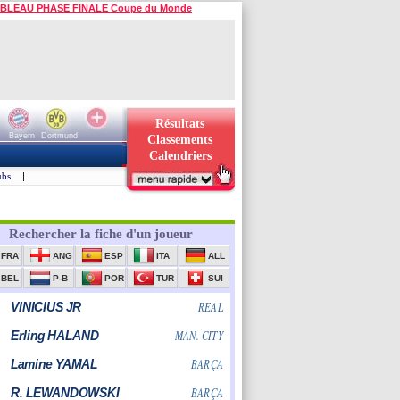
BLEAU PHASE FINALE Coupe du Monde
Résultats
Bayern
Dortmund
Classements
Calendriers
ubs
|