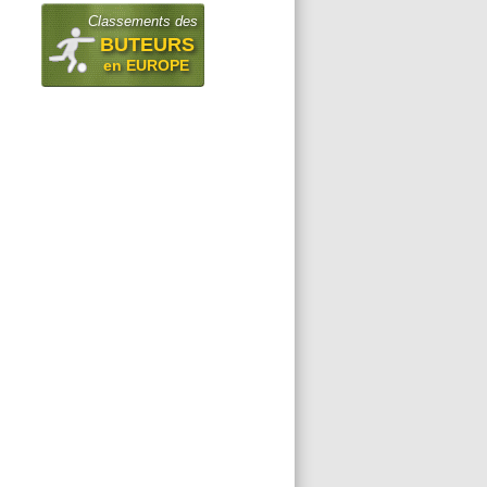
Classements des
BUTEURS
en EUROPE