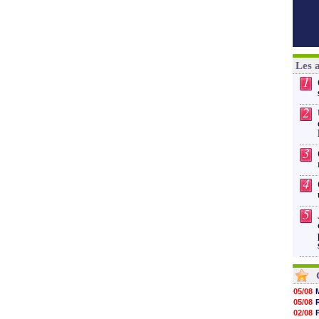
Les 
1
2
3
4
5
05/08
05/08
02/08