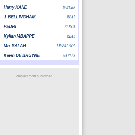
emplacement publicitaire