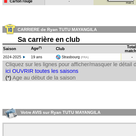
Carton rouge
-
max:1
CARRIERE de Ryan TUTU MAYANGILA
Sa carrière en club
Total
(*)
Age
Saison
Club
match
2024-2025
19 ans
Strasbourg
-
(FRA)
Cliquez sur les lignes pour afficher/masquer le détai
ici OUVRIR toutes les saisons
(*)
Age au début de la saison
Votre AVIS sur Ryan TUTU MAYANGILA