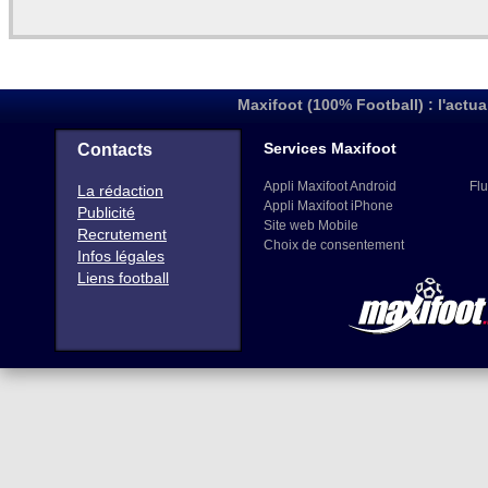
Maxifoot (100% Football) : l'actua
Services Maxifoot
Contacts
Appli Maxifoot Android
Flu
La rédaction
Appli Maxifoot iPhone
Publicité
Site web Mobile
Recrutement
Choix de consentement
Infos légales
Liens football