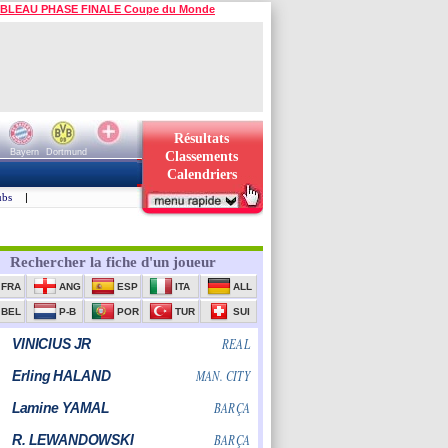
BLEAU PHASE FINALE Coupe du Monde
Résultats
Bayern
Dortmund
Classements
Calendriers
ubs
|