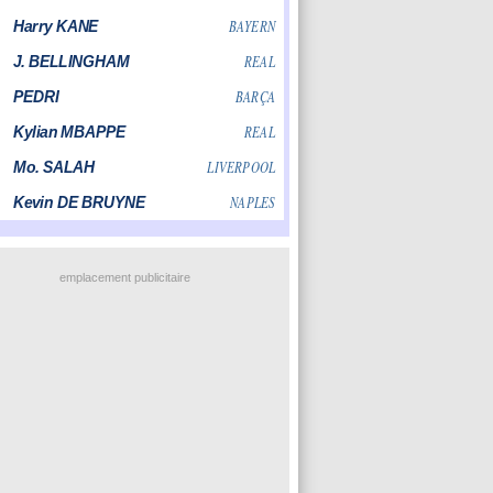
emplacement publicitaire