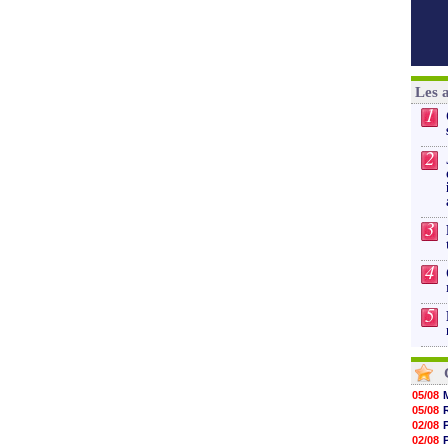
Les 
1
2
3
4
5
05/08
05/08
02/08
02/08