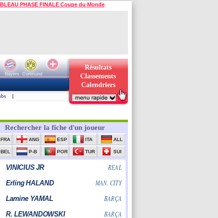
BLEAU PHASE FINALE Coupe du Monde
Résultats
Bayern
Dortmund
Classements
Calendriers
ubs
|