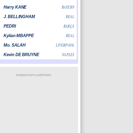
emplacement publicitaire