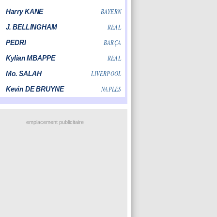
emplacement publicitaire