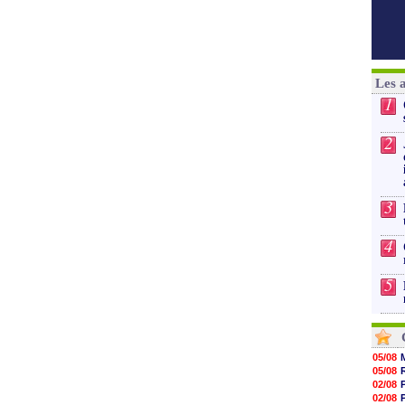
Les 
1
2
3
4
5
05/08
05/08
02/08
02/08