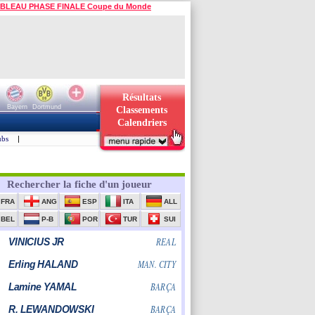
BLEAU PHASE FINALE Coupe du Monde
Résultats
Bayern
Dortmund
Classements
Calendriers
ubs
|