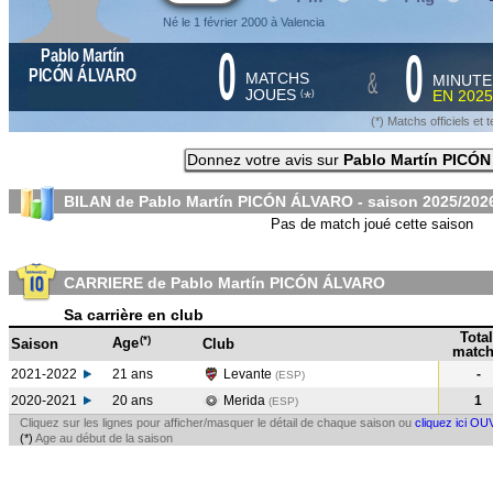
Né le 1 février 2000 à Valencia
0
0
Pablo Martín
&
PICÓN ÁLVARO
MATCHS
MINUTE
JOUES
EN
2025
*
(
)
(*) Matchs officiels e
Donnez votre avis sur
Pablo Martín PICÓ
BILAN de Pablo Martín PICÓN ÁLVARO - saison
2025/202
Pas de match joué cette saison
CARRIERE de Pablo Martín PICÓN ÁLVARO
Sa carrière en club
Total
(*)
Age
Saison
Club
match
2021-2022
21 ans
Levante
-
(ESP
)
2020-2021
20 ans
Merida
1
(ESP
)
Cliquez sur les lignes pour afficher/masquer le détail de chaque saison ou
cliquez ici OU
(*)
Age au début de la saison