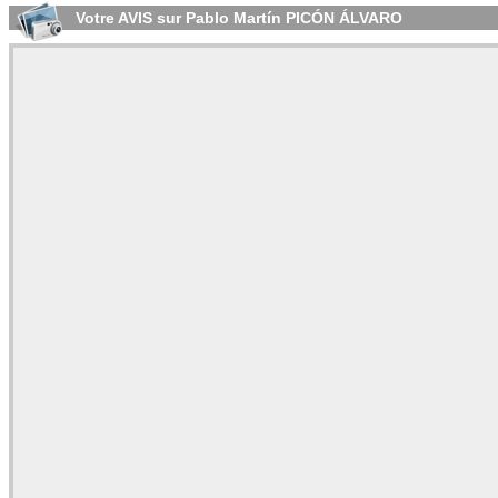
Votre AVIS sur Pablo Martín PICÓN ÁLVARO