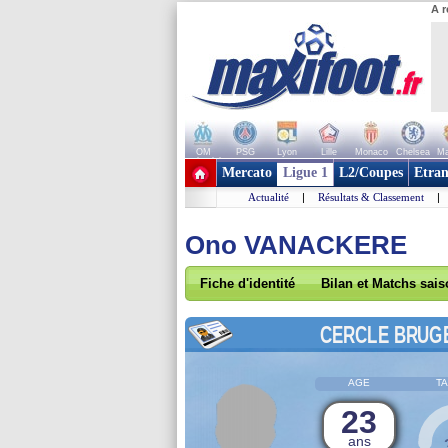
A r
OM
PSG
Lyon
Lille
Monaco
Chelsea
Ma
+ de clubs
Mercato
Ligue 1
L2/Coupes
Etran
Actualité
|
Résultats & Classement
|
Ono VANACKERE
Fiche d'identité
Bilan et Matchs sai
CERCLE BRUG
AGE
TA
23
ans