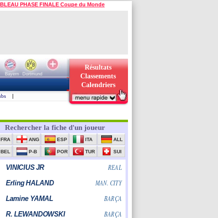
BLEAU PHASE FINALE Coupe du Monde
Résultats
Bayern
Dortmund
Classements
Calendriers
ubs
|