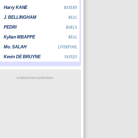
emplacement publicitaire