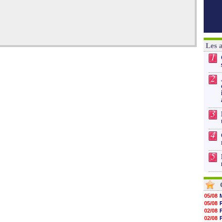
Les 
1
2
3
4
5
05/08
05/08
02/08
02/08