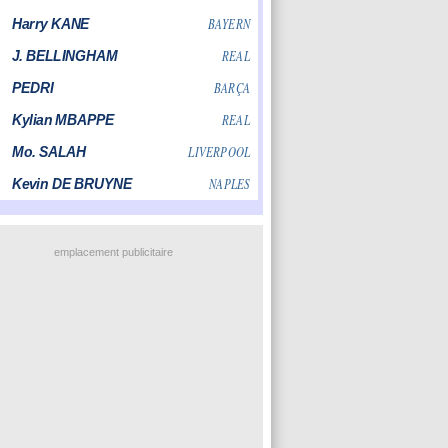
emplacement publicitaire