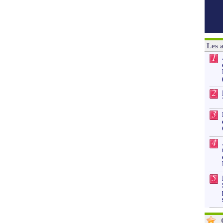
Les 
1
2
3
4
5