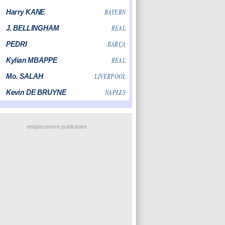
emplacement publicitaire