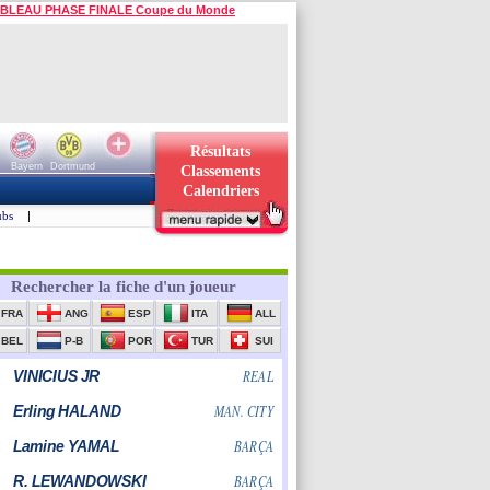
BLEAU PHASE FINALE Coupe du Monde
Résultats
Bayern
Dortmund
Classements
Calendriers
ubs
|