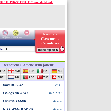
BLEAU PHASE FINALE Coupe du Monde
Résultats
Bayern
Dortmund
Classements
Calendriers
ubs
|