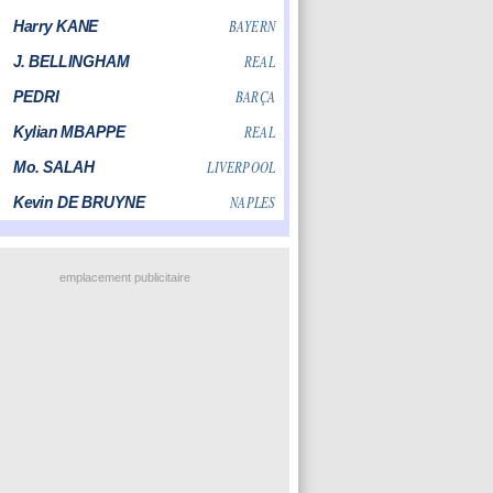
emplacement publicitaire