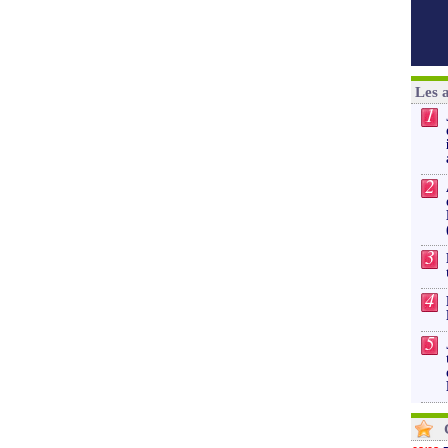
Les 
1
2
3
4
5