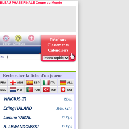
BLEAU PHASE FINALE Coupe du Monde
Résultats
Bayern
Dortmund
Classements
Calendriers
ubs
|