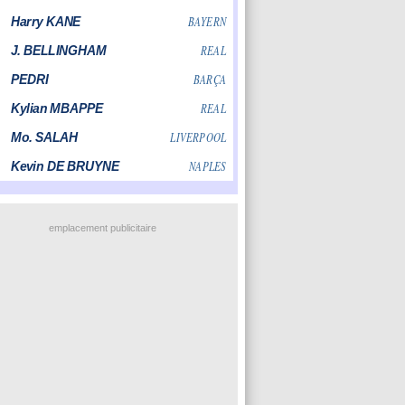
emplacement publicitaire