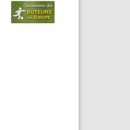
Classements des
BUTEURS
en EUROPE