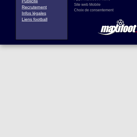
Publicité
Site web Mobile
Recrutement
Choix de consentement
Infos légales
Liens football