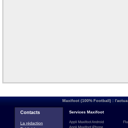
Maxifoot (100% Football) : l'actua
Services Maxifoot
Contacts
Appli Maxifoot Android
Flu
La rédaction
Appli Maxifoot iPhone