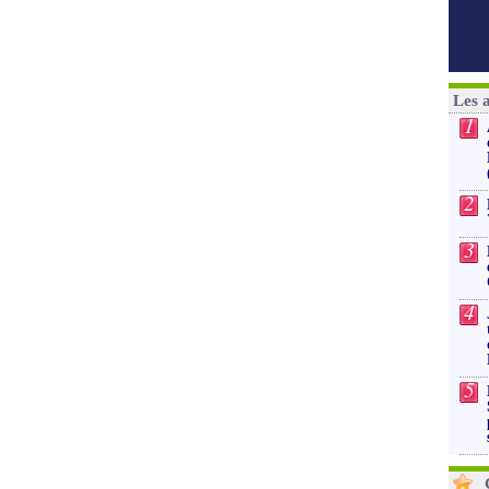
Les 
1
2
3
4
5