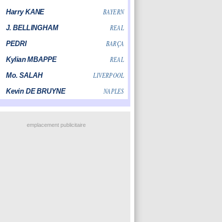
emplacement publicitaire