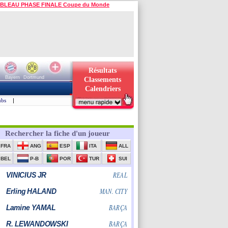
BLEAU PHASE FINALE Coupe du Monde
Résultats
Bayern
Dortmund
Classements
Calendriers
ubs
|